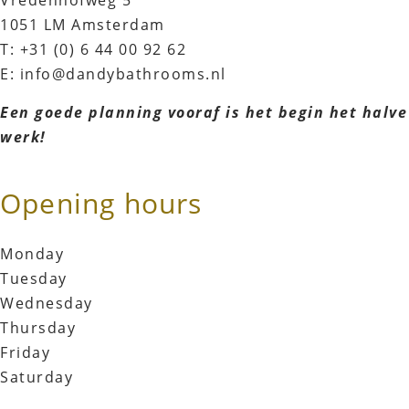
Vredenhofweg 5
1051 LM Amsterdam
T: +31 (0) 6 44 00 92 62
E: info@dandybathrooms.nl
Een goede planning vooraf is het begin het halve
werk!
Opening hours
Monday
Tuesday
Wednesday
Thursday
Friday
Saturday