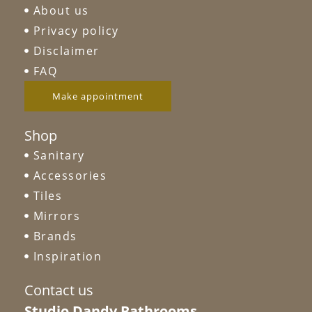
About us
Privacy policy
Disclaimer
FAQ
Make appointment
Shop
Sanitary
Accessories
Tiles
Mirrors
Brands
Inspiration
Contact us
Studio Dandy Bathrooms