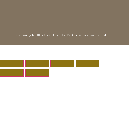
Copyright © 2026 Dandy Bathrooms by Carolien