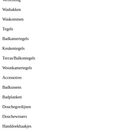
Wasbakken
Waskommen
Tegels
Badkamertegels
Keukentegels
Terras/Balkontegels
Woonkamertegels
Accessoires
Badkussens
Badplanken
Douchegordijnen
Douchewissers
Handdoekhaakjes