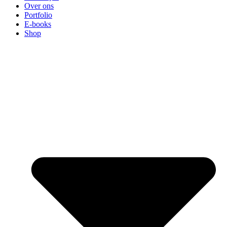
Over ons
Portfolio
E-books
Shop