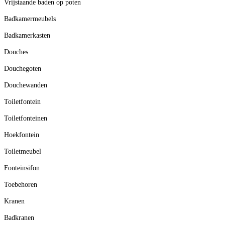
Vrijstaande baden op poten
Badkamermeubels
Badkamerkasten
Douches
Douchegoten
Douchewanden
Toiletfontein
Toiletfonteinen
Hoekfontein
Toiletmeubel
Fonteinsifon
Toebehoren
Kranen
Badkranen