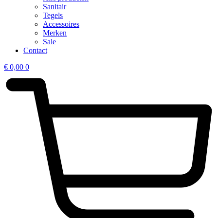
Sanitair
Tegels
Accessoires
Merken
Sale
Contact
€
0,00
0