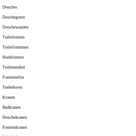
Douches
Douchegoten
Douchewanden
Toiletfontein
Toiletfonteinen
Hoekfontein
Toiletmeubel
Fonteinsifon
Toebehoren
Kranen
Badkranen
Douchekranen
Fonteinkranen