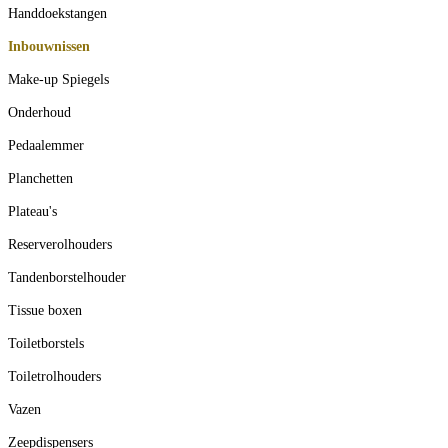
Handdoekstangen
Inbouwnissen
Make-up Spiegels
Onderhoud
Pedaalemmer
Planchetten
Plateau's
Reserverolhouders
Tandenborstelhouder
Tissue boxen
Toiletborstels
Toiletrolhouders
Vazen
Zeepdispensers