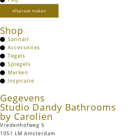
Afspraak maken
Shop
Sanitair
Accessoires
Tegels
Spiegels
Merken
Inspiratie
Gegevens
Studio Dandy Bathrooms
by Carolien
Vredenhofweg 5
1051 LM Amsterdam