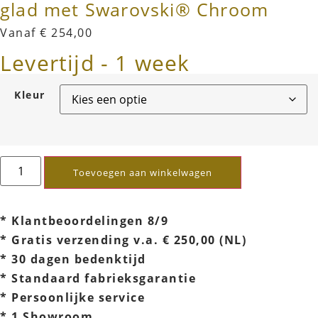
glad met Swarovski® Chroom
Vanaf
€
254,00
Levertijd - 1 week
Kleur
Toevoegen aan winkelwagen
* Klantbeoordelingen 8/9
* Gratis verzending v.a. € 250,00 (NL)
* 30 dagen bedenktijd
* Standaard fabrieksgarantie
* Persoonlijke service
* 1 Showroom