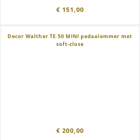
€
151,00
Decor Walther TE 50 MINI pedaalemmer met
soft-close
€
200,00