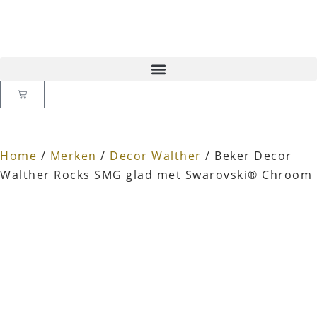
Home
/
Merken
/
Decor Walther
/ Beker Decor
Walther Rocks SMG glad met Swarovski® Chroom