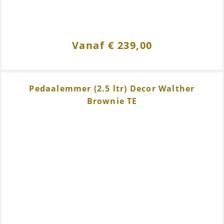
Vanaf
€
239,00
Pedaalemmer (2.5 ltr) Decor Walther
Brownie TE