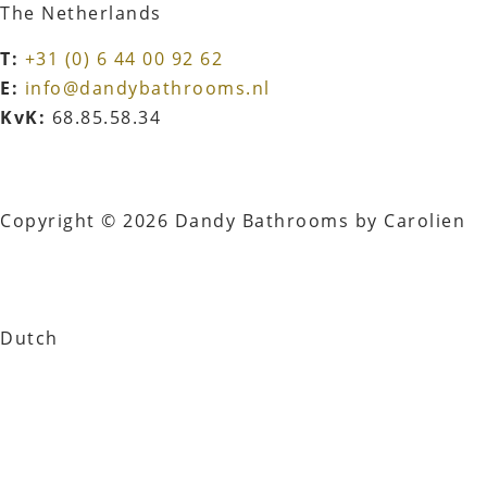
The Netherlands
T:
+31 (0) 6 44 00 92 62
E:
info@dandybathrooms.nl
KvK:
68.85.58.34
Copyright © 2026 Dandy Bathrooms by Carolien
Dutch