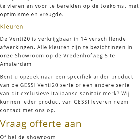
te vieren en voor te bereiden op de toekomst met
optimisme en vreugde.
Kleuren
De Venti20 is verkrijgbaar in 14 verschillende
afwerkingen. Alle kleuren zijn te bezichtingen in
onze Showroom op de Vredenhofweg 5 te
Amsterdam
Bent u opzoek naar een specifiek ander product
van de GESSI Venti20 serie of een andere serie
van dit exclusieve Italiaanse sanitair merk? Wij
kunnen ieder product van GESSI leveren neem
contact met ons op.
Vraag offerte aan
Of bel de showroom