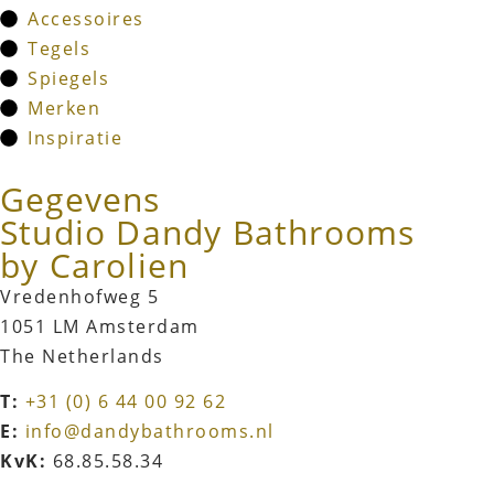
Accessoires
Tegels
Spiegels
Merken
Inspiratie
Gegevens
Studio Dandy Bathrooms
by Carolien
Vredenhofweg 5
1051 LM Amsterdam
The Netherlands
T:
+31 (0) 6 44 00 92 62
E:
info@dandybathrooms.nl
KvK:
68.85.58.34