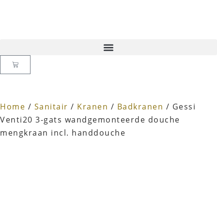
Home
/
Sanitair
/
Kranen
/
Badkranen
/ Gessi
Venti20 3-gats wandgemonteerde douche
mengkraan incl. handdouche