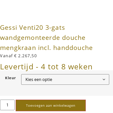
Gessi Venti20 3-gats
wandgemonteerde douche
mengkraan incl. handdouche
Vanaf
€
2.267,50
Levertijd - 4 tot 8 weken
Kleur
Toevoegen aan winkelwagen