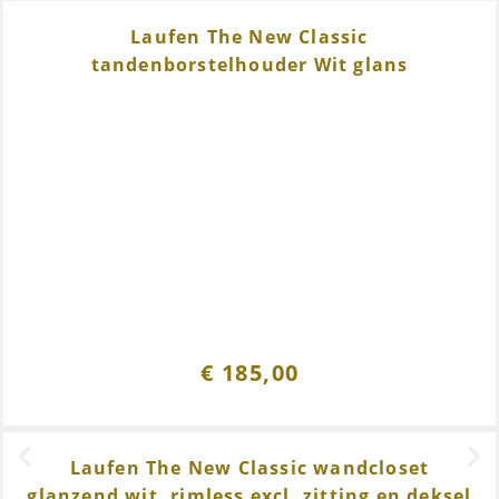
Laufen The New Classic
tandenborstelhouder Wit glans
€
185,00
Laufen The New Classic wandcloset
glanzend wit, rimless excl. zitting en deksel