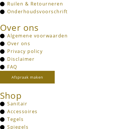
Ruilen & Retourneren
Onderhoudsvoorschrift
Over ons
Algemene voorwaarden
Over ons
Privacy policy
Disclaimer
FAQ
Afspraak maken
Shop
Sanitair
Accessoires
Tegels
Spiegels