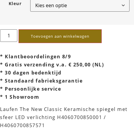
Kleur
Toevoegen aan winkelwagen
* Klantbeoordelingen 8/9
* Gratis verzending v.a. € 250,00 (NL)
* 30 dagen bedenktijd
* Standaard fabrieksgarantie
* Persoonlijke service
* 1 Showroom
Laufen The New Classic Keramische spiegel met
sfeer LED verlichting H4060700850001 /
H4060700857571