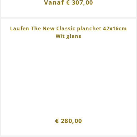
Vanaf
€
307,00
Laufen The New Classic planchet 42x16cm
Wit glans
€
280,00