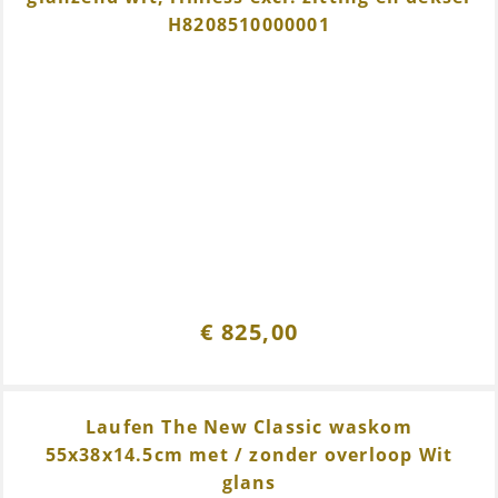
H8208510000001
€
825,00
Laufen The New Classic waskom
55x38x14.5cm met / zonder overloop Wit
glans