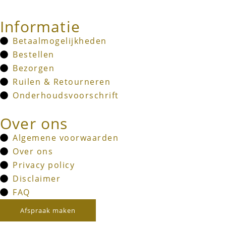
Informatie
Betaalmogelijkheden
Bestellen
Bezorgen
Ruilen & Retourneren
Onderhoudsvoorschrift
Over ons
Algemene voorwaarden
Over ons
Privacy policy
Disclaimer
FAQ
Afspraak maken