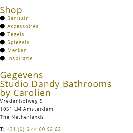
Shop
Sanitair
Accessoires
Tegels
Spiegels
Merken
Inspiratie
Gegevens
Studio Dandy Bathrooms
by Carolien
Vredenhofweg 5
1051 LM Amsterdam
The Netherlands
T:
+31 (0) 6 44 00 92 62