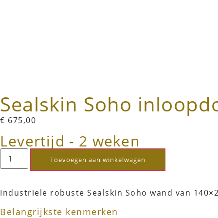
Sealskin Soho inloop
€
675,00
Levertijd - 2 weken
Toevoegen aan winkelwagen
Industriele robuste Sealskin Soho wand van 140×
Belangrijkste kenmerken