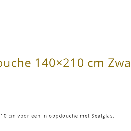
douche 140×210 cm Zwa
210 cm voor een inloopdouche met Sealglas.