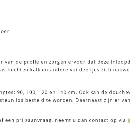
loer
r van de profielen zorgen ervoor dat deze inloopd
as hechten kalk en andere vuildeeltjes zich nauwel
ngtes: 90, 100, 120 en 140 cm. Ook kan de douche
tssteun los besteld te worden. Daarnaast zijn er 
of een prijsaanvraag, neemt u dan contact op via