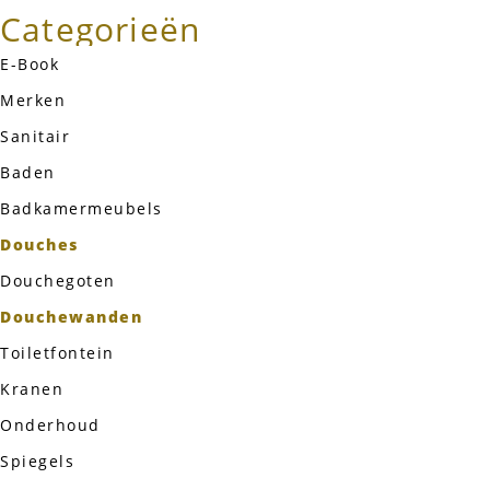
Categorieën
E-Book
Merken
Sanitair
Baden
Badkamermeubels
Douches
Douchegoten
Douchewanden
Toiletfontein
Kranen
Onderhoud
Spiegels