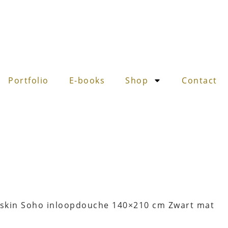
Portfolio
E-books
Shop
Contact
lskin Soho inloopdouche 140×210 cm Zwart mat