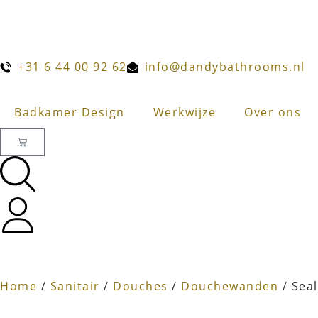
+31 6 44 00 92 62
info@dandybathrooms.nl
Badkamer Design
Werkwijze
Over ons
Home
/
Sanitair
/
Douches
/
Douchewanden
/ Sea