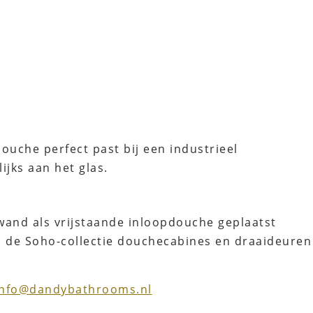
ouche perfect past bij een industrieel
ijks aan het glas.
wand als vrijstaande inloopdouche geplaatst
van de Soho-collectie douchecabines en draaideuren
info@dandybathrooms.nl