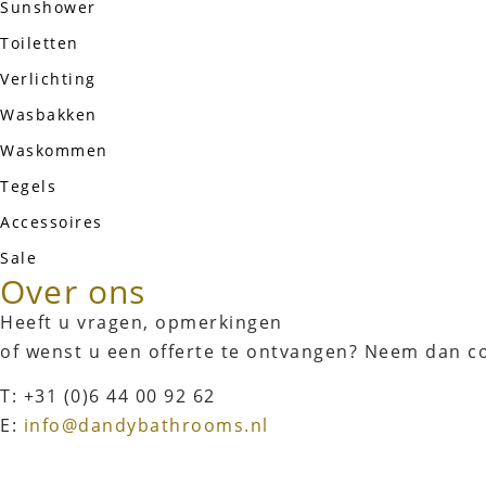
Sunshower
Toiletten
Verlichting
Wasbakken
Waskommen
Tegels
Accessoires
Sale
Over ons
Heeft u vragen, opmerkingen
of wenst u een offerte te ontvangen? Neem dan c
T: +31 (0)6 44 00 92 62
E:
info@dandybathrooms.nl