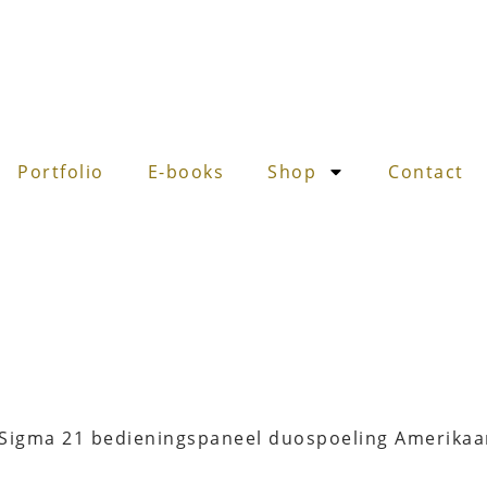
Portfolio
E-books
Shop
Contact
Sigma 21 bedieningspaneel duospoeling Amerikaa