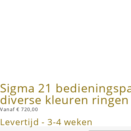
Sigma 21 bedieningsp
diverse kleuren ringen
Vanaf
€
720,00
Levertijd - 3-4 weken