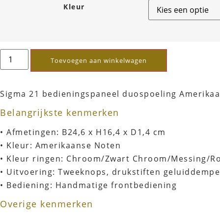
Kleur
Toevoegen aan winkelwagen
Sigma 21 bedieningspaneel duospoeling Amerikaa
Belangrijkste kenmerken
• Afmetingen: B24,6 x H16,4 x D1,4 cm
• Kleur: Amerikaanse Noten
• Kleur ringen: Chroom/Zwart Chroom/Messing/R
• Uitvoering: Tweeknops, drukstiften geluiddemp
• Bediening: Handmatige frontbediening
Overige kenmerken