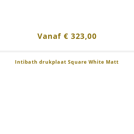
Vanaf
€
323,00
Intibath drukplaat Square White Matt