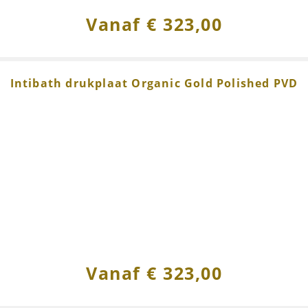
Vanaf
€
323,00
Intibath drukplaat Organic Gold Polished PVD
Vanaf
€
323,00