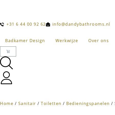
+31 6 44 00 92 62
info@dandybathrooms.nl
Badkamer Design
Werkwijze
Over ons
Home
/
Sanitair
/
Toiletten
/
Bedieningspanelen
/ 