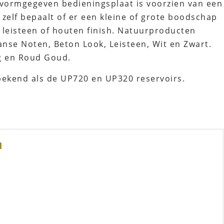
 vormgegeven bedieningsplaat is voorzien van een
elf bepaalt of er een kleine of grote boodschap
 leisteen of houten finish. Natuurproducten
anse Noten, Beton Look, Leisteen, Wit en Zwart.
g en Roud Goud.
bekend als de UP720 en UP320 reservoirs.
l