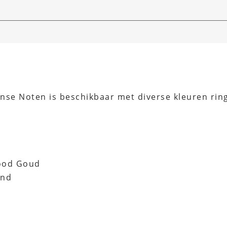
nse Noten is beschikbaar met diverse kleuren ri
ood Goud
end