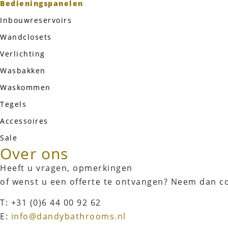
Bedieningspanelen
Inbouwreservoirs
Wandclosets
Verlichting
Wasbakken
Waskommen
Tegels
Accessoires
Sale
Over ons
Heeft u vragen, opmerkingen
of wenst u een offerte te ontvangen? Neem dan c
T: +31 (0)6 44 00 92 62
E:
info@dandybathrooms.nl