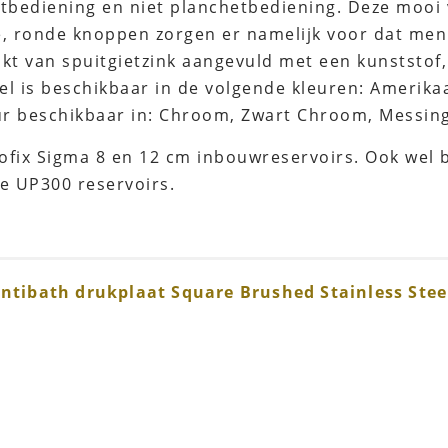
ntbediening en niet planchetbediening. Deze mooi
 ronde knoppen zorgen er namelijk voor dat men z
t van spuitgietzink aangevuld met een kunststof,
el is beschikbaar in de volgende kleuren: Amerika
ur beschikbaar in: Chroom, Zwart Chroom, Messin
ofix Sigma 8 en 12 cm inbouwreservoirs. Ook wel 
e UP300 reservoirs.
Intibath drukplaat Square Brushed Stainless Stee