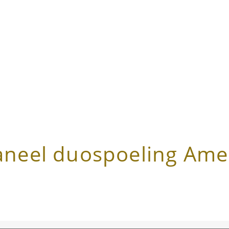
aneel duospoeling Ame