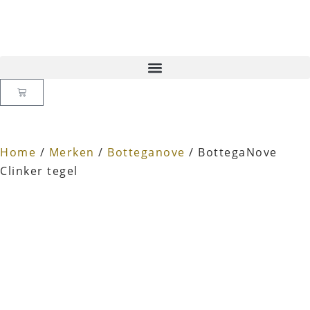
Home
/
Merken
/
Botteganove
/ BottegaNove
Clinker tegel