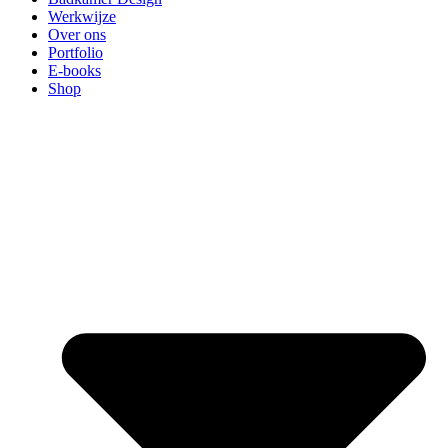
Werkwijze
Over ons
Portfolio
E-books
Shop