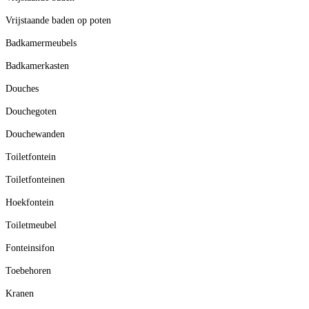
Vrijstaande baden op poten
Badkamermeubels
Badkamerkasten
Douches
Douchegoten
Douchewanden
Toiletfontein
Toiletfonteinen
Hoekfontein
Toiletmeubel
Fonteinsifon
Toebehoren
Kranen