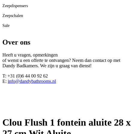
Zeepdispensers
Zeepschalen
Sale
Over ons
Heeft u vragen, opmerkingen
of wenst u een offerte te ontvangen? Neem dan contact op met
Dandy Badkamers. We zijn u graag van dienst!
T: +31 (0)6 44 00 92 62
E:
info@dandybathrooms.nl
Clou Flush 1 fontein aluite 28 x
27 cm Wit Aluite