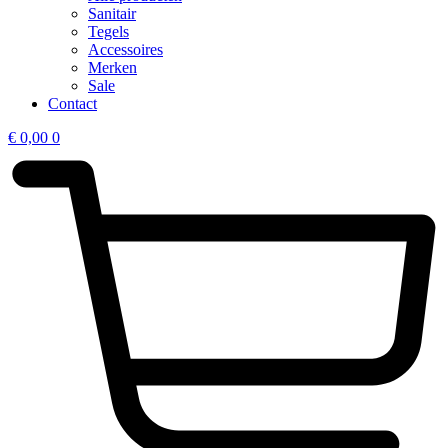
Sanitair
Tegels
Accessoires
Merken
Sale
Contact
€
0,00
0