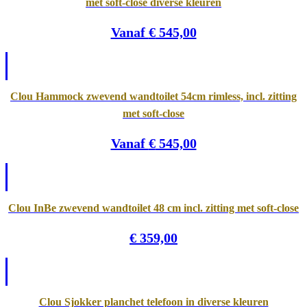
met soft-close diverse kleuren
Vanaf
€
545,00
Clou Hammock zwevend wandtoilet 54cm rimless, incl. zitting
met soft-close
Vanaf
€
545,00
Clou InBe zwevend wandtoilet 48 cm incl. zitting met soft-close
€
359,00
Clou Sjokker planchet telefoon in diverse kleuren