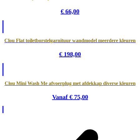
€
66,00
Clou Flat toiletborstelgarnituur wandmodel meerdere kleuren
€
198,00
Clou Mini Wash Me afvoerplug met afdekkap diverse kleuren
Vanaf
€
75,00