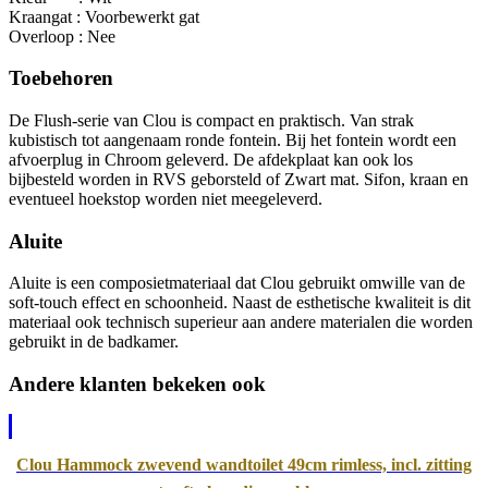
Kraangat : Voorbewerkt gat
Overloop : Nee
Toebehoren
De Flush-serie van Clou is compact en praktisch. Van strak
kubistisch tot aangenaam ronde fontein. Bij het fontein wordt een
afvoerplug in Chroom geleverd. De afdekplaat kan ook los
bijbesteld worden in RVS geborsteld of Zwart mat. Sifon, kraan en
eventueel hoekstop worden niet meegeleverd.
Aluite
Aluite is een composietmateriaal dat Clou gebruikt omwille van de
soft-touch effect en schoonheid. Naast de esthetische kwaliteit is dit
materiaal ook technisch superieur aan andere materialen die worden
gebruikt in de badkamer.
Andere klanten bekeken ook
Clou Hammock zwevend wandtoilet 49cm rimless, incl. zitting