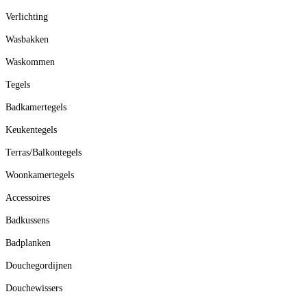
Verlichting
Wasbakken
Waskommen
Tegels
Badkamertegels
Keukentegels
Terras/Balkontegels
Woonkamertegels
Accessoires
Badkussens
Badplanken
Douchegordijnen
Douchewissers