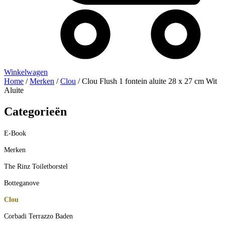
Winkelwagen
Home
/
Merken
/
Clou
/ Clou Flush 1 fontein aluite 28 x 27 cm Wit
Aluite
Categorieën
E-Book
Merken
The Rinz Toiletborstel
Botteganove
Clou
Corbadi Terrazzo Baden