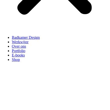
Badkamer Design
Werkwijze
Over ons
Portfolio
E-books
Shop