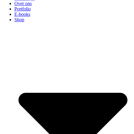
Over ons
Portfolio
E-books
Shop