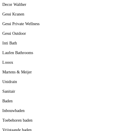
Decor Walther
Gessi Kranen
Gessi Private Wellness
Gessi Outdoor
Inti Bath
Laufen Bathrooms
Looox
Martens & Meijer
Unidrain
Sanitair
Baden
Inbouwbaden
Toebehoren baden
Vrijstaande baden