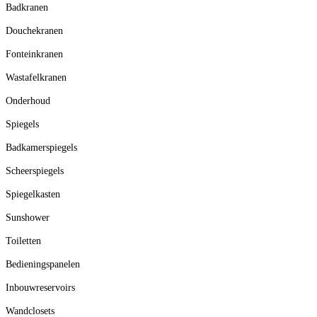
Badkranen
Douchekranen
Fonteinkranen
Wastafelkranen
Onderhoud
Spiegels
Badkamerspiegels
Scheerspiegels
Spiegelkasten
Sunshower
Toiletten
Bedieningspanelen
Inbouwreservoirs
Wandclosets