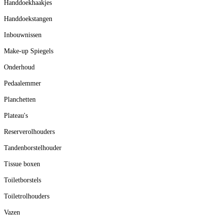
Handdoekhaakjes
Handdoekstangen
Inbouwnissen
Make-up Spiegels
Onderhoud
Pedaalemmer
Planchetten
Plateau's
Reserverolhouders
Tandenborstelhouder
Tissue boxen
Toiletborstels
Toiletrolhouders
Vazen