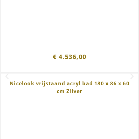
€
4.536,00
Nicelook vrijstaand acryl bad 180 x 86 x 60
cm Zilver