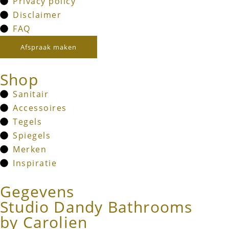
Privacy policy
Disclaimer
FAQ
Afspraak maken
Shop
Sanitair
Accessoires
Tegels
Spiegels
Merken
Inspiratie
Gegevens
Studio Dandy Bathrooms
by Carolien