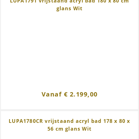
LUPA1791 vrijstaand acryl bad 180 x 80 cm
glans Wit
Vanaf
€
2.199,00
LUPA1780CR vrijstaand acryl bad 178 x 80 x
56 cm glans Wit