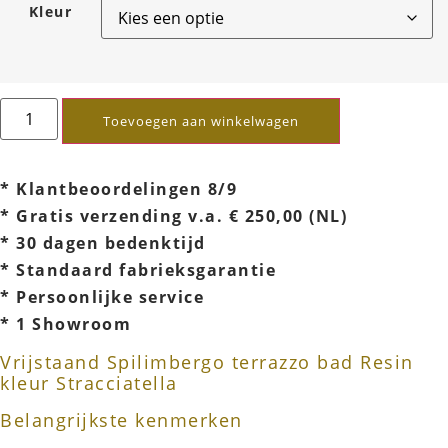
Kleur
Toevoegen aan winkelwagen
* Klantbeoordelingen 8/9
* Gratis verzending v.a. € 250,00 (NL)
* 30 dagen bedenktijd
* Standaard fabrieksgarantie
* Persoonlijke service
* 1 Showroom
Vrijstaand Spilimbergo terrazzo bad Resin
kleur Stracciatella
Belangrijkste kenmerken