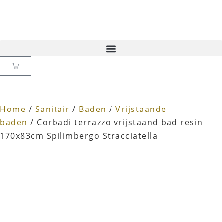
Home
/
Sanitair
/
Baden
/
Vrijstaande
baden
/ Corbadi terrazzo vrijstaand bad resin
170x83cm Spilimbergo Stracciatella