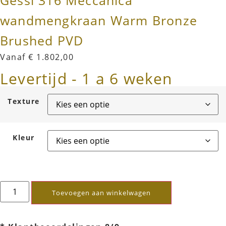
Gessi 316 Meccanica
wandmengkraan Warm Bronze
Brushed PVD
Vanaf
€
1.802,00
Levertijd - 1 a 6 weken
Texture
Kleur
Toevoegen aan winkelwagen