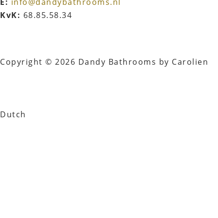
E:
info@dandybathrooms.nl
KvK:
68.85.58.34
Copyright © 2026 Dandy Bathrooms by Carolien
Dutch