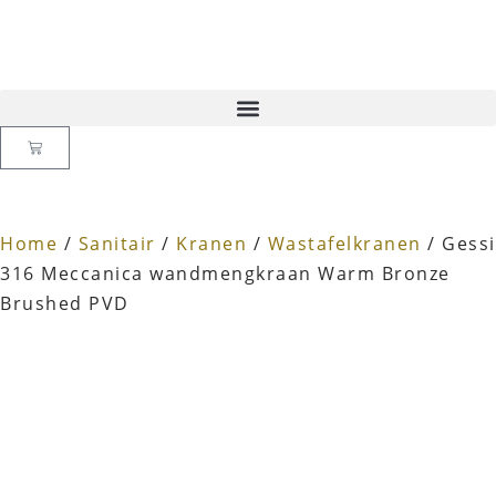
Home
/
Sanitair
/
Kranen
/
Wastafelkranen
/ Gessi
316 Meccanica wandmengkraan Warm Bronze
Brushed PVD