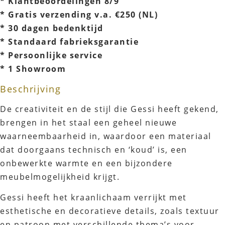
* Klantbeoordelingen 8/9
* Gratis verzending v.a. €250 (NL)
* 30 dagen bedenktijd
* Standaard fabrieksgarantie
* Persoonlijke service
* 1 Showroom
Beschrijving
De creativiteit en de stijl die Gessi heeft gekend,
brengen in het staal een geheel nieuwe
waarneembaarheid in, waardoor een materiaal
dat doorgaans technisch en ‘koud’ is, een
onbewerkte warmte en een bijzondere
meubelmogelijkheid krijgt.
Gessi heeft het kraanlichaam verrijkt met
esthetische en decoratieve details, zoals textuur
en patroon met verschillende thema’s voor