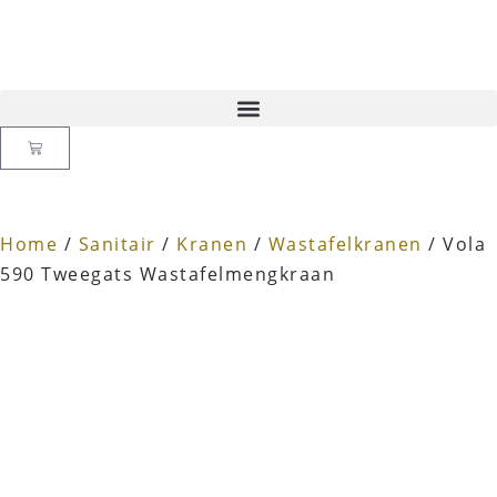
Home
/
Sanitair
/
Kranen
/
Wastafelkranen
/ Vola
590 Tweegats Wastafelmengkraan