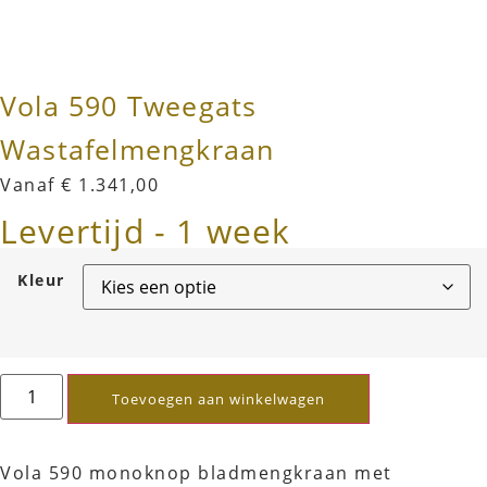
Vola 590 Tweegats
Wastafelmengkraan
Vanaf
€
1.341,00
Levertijd - 1 week
Kleur
Toevoegen aan winkelwagen
Vola 590 monoknop bladmengkraan met