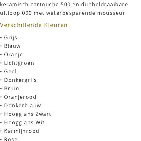
keramisch cartouche 500 en dubbeldraaibare
uitloop 090 met waterbesparende mousseur
Verschillende Kleuren
• Grijs
• Blauw
• Oranje
• Lichtgroen
• Geel
• Donkergrijs
• Bruin
• Oranjerood
• Donkerblauw
• Hoogglans Zwart
• Hoogglans Wit
• Karmijnrood
• Rose