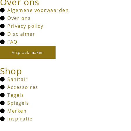
Over ons
Algemene voorwaarden
Over ons
Privacy policy
Disclaimer
FAQ
Afspraak maken
Shop
Sanitair
Accessoires
Tegels
Spiegels
Merken
Inspiratie