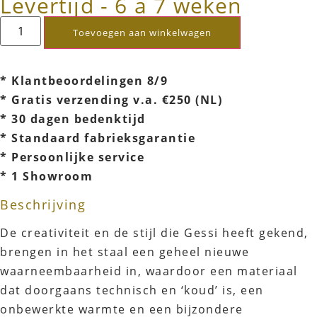
Levertijd - 6 a 7 weken
Toevoegen aan winkelwagen
* Klantbeoordelingen 8/9
* Gratis verzending v.a. €250 (NL)
* 30 dagen bedenktijd
* Standaard fabrieksgarantie
* Persoonlijke service
* 1 Showroom
Beschrijving
De creativiteit en de stijl die Gessi heeft gekend,
brengen in het staal een geheel nieuwe
waarneembaarheid in, waardoor een materiaal
dat doorgaans technisch en ‘koud’ is, een
onbewerkte warmte en een bijzondere