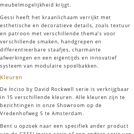
meubelmogelijkheid krijgt.
Gessi heeft het kraanlichaam verrijkt met
esthetische en decoratieve details, zoals textuur
en patroon met verschillende thema’s voor
verschillende smaken, handgrepen en
differentieerbare staafjes, charmante
afwerkingen en een eigentijds en innovatief
systeem van modulaire spoelbakken.
Kleuren
De Inciso by David Rockwell serie is verkrijgbaar
in 15 verschillende kleuren. Alle kleuren zijn te
bezichtingen in onze Showroom op de
Vredenhofweg 5 te Amsterdam.
Bent u opzoek naar een specifiek ander product
van de GESSI Inciso serie of een andere serie van