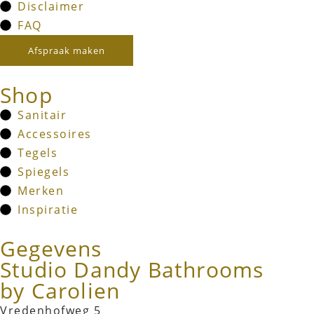
Disclaimer
FAQ
Afspraak maken
Shop
Sanitair
Accessoires
Tegels
Spiegels
Merken
Inspiratie
Gegevens
Studio Dandy Bathrooms
by Carolien
Vredenhofweg 5