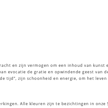
kracht en zijn vermogen om een ​​inhoud van kunst
van evocatie de gratie en opwindende geest van de
e tijd”, zijn schoonheid en energie, om het leven
fwerkingen. Alle kleuren zijn te bezichtingen in 