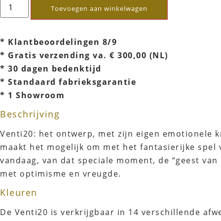
Toevoegen aan winkelwagen
* Klantbeoordelingen 8/9
* Gratis verzending va. € 300,00 (NL)
* 30 dagen bedenktijd
* Standaard fabrieksgarantie
* 1 Showroom
Beschrijving
Venti20: het ontwerp, met zijn eigen emotionele 
maakt het mogelijk om met het fantasierijke spel 
vandaag, van dat speciale moment, de “geest van d
met optimisme en vreugde.
Kleuren
De Venti20 is verkrijgbaar in 14 verschillende a