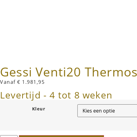
Gessi Venti20 Thermos
Vanaf
€
1.981,95
Levertijd - 4 tot 8 weken
Kleur