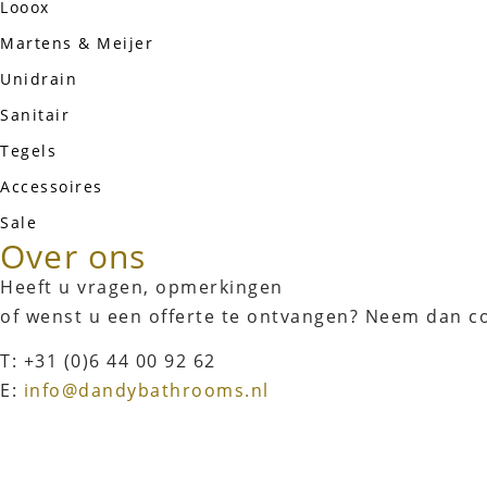
Looox
Martens & Meijer
Unidrain
Sanitair
Tegels
Accessoires
Sale
Over ons
Heeft u vragen, opmerkingen
of wenst u een offerte te ontvangen? Neem dan c
T: +31 (0)6 44 00 92 62
E:
info@dandybathrooms.nl