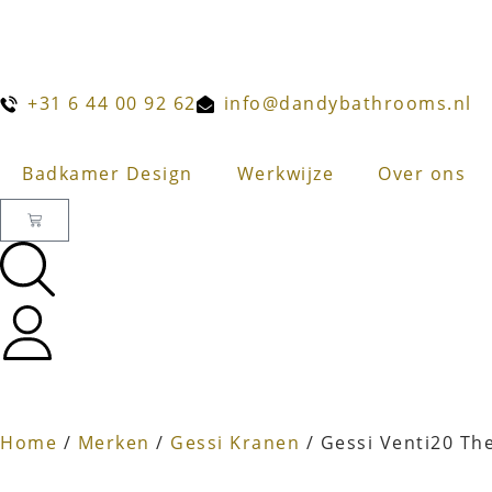
+31 6 44 00 92 62
info@dandybathrooms.nl
Badkamer Design
Werkwijze
Over ons
Home
/
Merken
/
Gessi Kranen
/ Gessi Venti20 Th