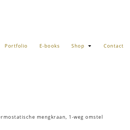
Portfolio
E-books
Shop
Contact
ermostatische mengkraan, 1-weg omstel