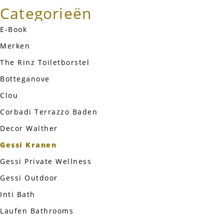
Categorieën
E-Book
Merken
The Rinz Toiletborstel
Botteganove
Clou
Corbadi Terrazzo Baden
Decor Walther
Gessi Kranen
Gessi Private Wellness
Gessi Outdoor
Inti Bath
Laufen Bathrooms