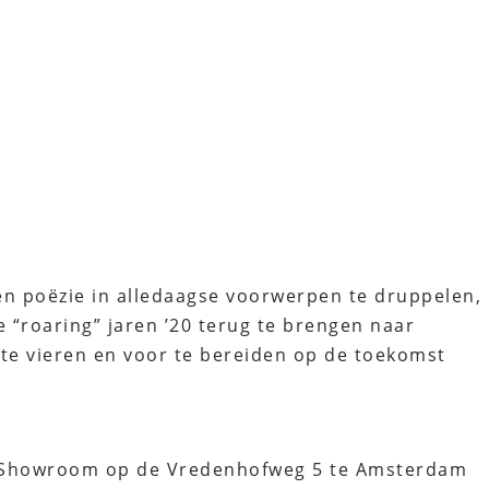
 en poëzie in alledaagse voorwerpen te druppelen,
 “roaring” jaren ’20 terug te brengen naar
 te vieren en voor te bereiden op de toekomst
onze Showroom op de Vredenhofweg 5 te Amsterdam