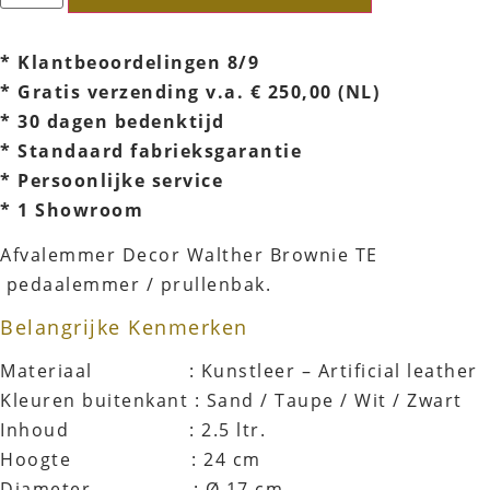
* Klantbeoordelingen 8/9
* Gratis verzending v.a. € 250,00 (NL)
* 30 dagen bedenktijd
* Standaard fabrieksgarantie
* Persoonlijke service
* 1 Showroom
Afvalemmer Decor Walther Brownie TE
pedaalemmer / prullenbak.
Belangrijke Kenmerken
Materiaal : Kunstleer – Artificial leather
Kleuren buitenkant : Sand / Taupe / Wit / Zwart
Inhoud : 2.5 ltr.
Hoogte : 24 cm
Diameter : Ø 17 cm