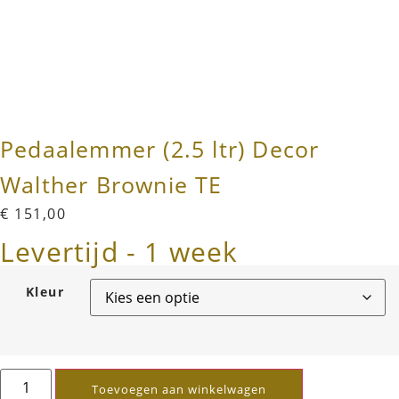
Pedaalemmer (2.5 ltr) Decor
Walther Brownie TE
€
151,00
Levertijd - 1 week
Kleur
Toevoegen aan winkelwagen