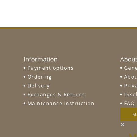
Information
About
Payment options
Gene
Ordering
Abou
Delivery
Priv
Exchanges & Returns
Disc
Maintenance instruction
FAQ
M
M