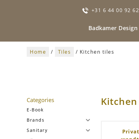
+31 6 44 00 92 6
Badkamer Design
Home
/
Tiles
/ Kitchen tiles
Kitchen 
Categories
E-Book
Brands
Sanitary
Priva