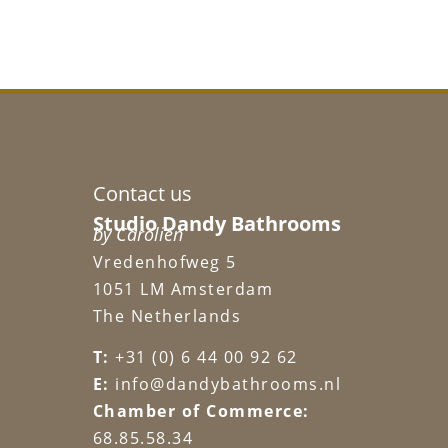
Contact us
Studio Dandy Bathrooms
by Carolien
Vredenhofweg 5
1051 LM Amsterdam
The Netherlands
T:
+31 (0) 6 44 00 92 62
E:
info@dandybathrooms.nl
Chamber of Commerce:
68.85.58.34