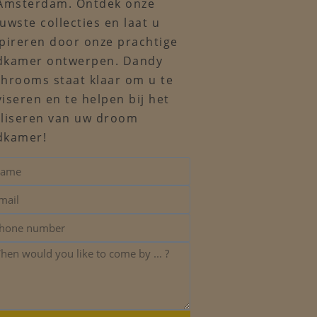
 Amsterdam. Ontdek onze
uwste collecties en laat u
pireren door onze prachtige
dkamer ontwerpen. Dandy
throoms staat klaar om u te
iseren en te helpen bij het
aliseren van uw droom
dkamer!