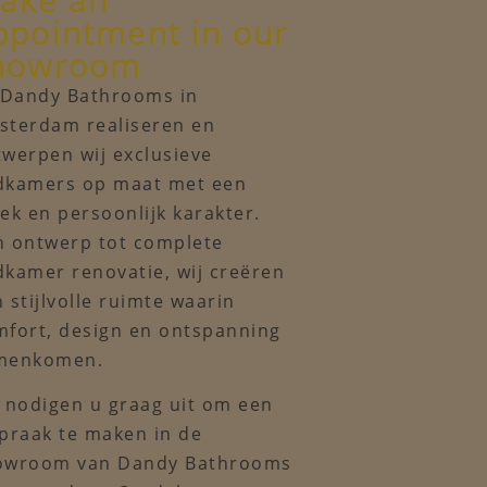
ppointment in our
howroom
j Dandy Bathrooms in
sterdam realiseren en
werpen wij exclusieve
dkamers op maat met een
ek en persoonlijk karakter.
n ontwerp tot complete
dkamer renovatie, wij creëren
 stijlvolle ruimte waarin
mfort, design en ontspanning
menkomen.
 nodigen u graag uit om een
praak te maken in de
owroom van Dandy Bathrooms