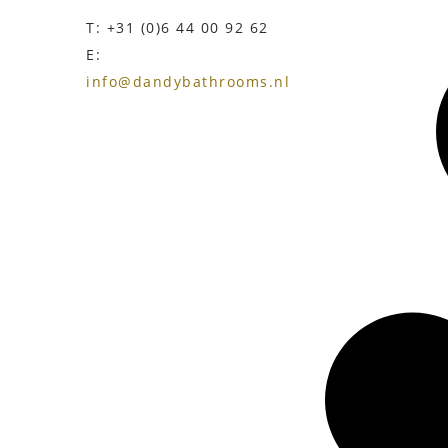
T: +31 (0)6 44 00 92 62
E:
info@dandybathrooms.nl