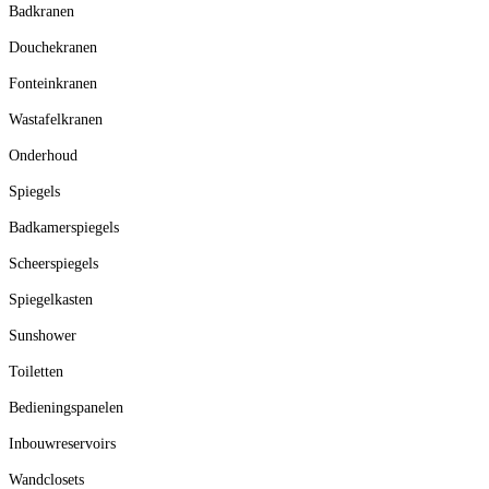
Badkranen
Douchekranen
Fonteinkranen
Wastafelkranen
Onderhoud
Spiegels
Badkamerspiegels
Scheerspiegels
Spiegelkasten
Sunshower
Toiletten
Bedieningspanelen
Inbouwreservoirs
Wandclosets