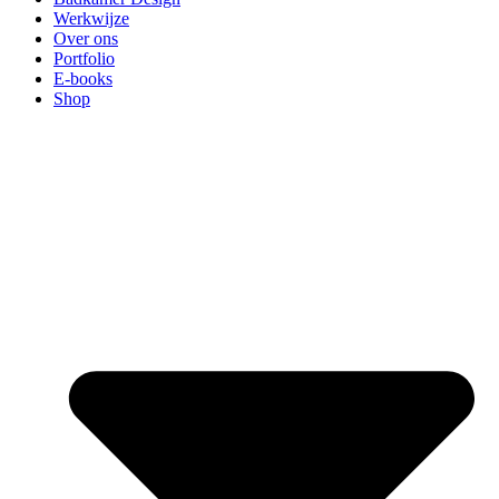
Werkwijze
Over ons
Portfolio
E-books
Shop