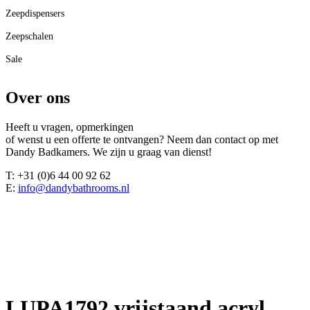
Zeepdispensers
Zeepschalen
Sale
Over ons
Heeft u vragen, opmerkingen
of wenst u een offerte te ontvangen? Neem dan contact op met
Dandy Badkamers. We zijn u graag van dienst!
T: +31 (0)6 44 00 92 62
E:
info@dandybathrooms.nl
LUPA1792 vrijstaand acryl