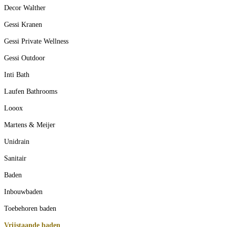
Decor Walther
Gessi Kranen
Gessi Private Wellness
Gessi Outdoor
Inti Bath
Laufen Bathrooms
Looox
Martens & Meijer
Unidrain
Sanitair
Baden
Inbouwbaden
Toebehoren baden
Vrijstaande baden