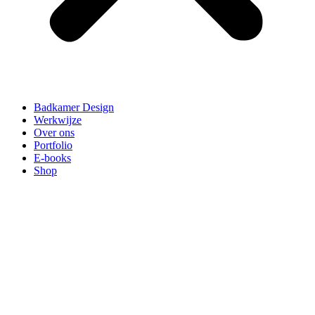
Badkamer Design
Werkwijze
Over ons
Portfolio
E-books
Shop