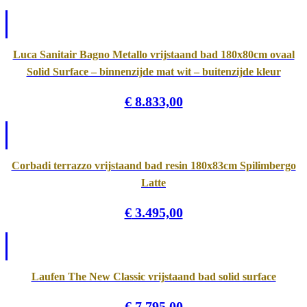
Luca Sanitair Bagno Metallo vrijstaand bad 180x80cm ovaal
Solid Surface – binnenzijde mat wit – buitenzijde kleur
€
8.833,00
Corbadi terrazzo vrijstaand bad resin 180x83cm Spilimbergo
Latte
€
3.495,00
Laufen The New Classic vrijstaand bad solid surface
€
7.795,00