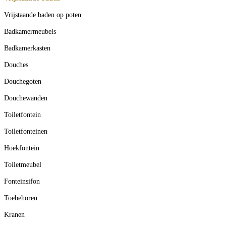
Vrijstaande baden op poten
Badkamermeubels
Badkamerkasten
Douches
Douchegoten
Douchewanden
Toiletfontein
Toiletfonteinen
Hoekfontein
Toiletmeubel
Fonteinsifon
Toebehoren
Kranen