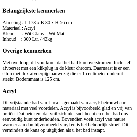
aantal
Belangrijkste kenmerken
Afmeting : L 178 x B 80 x H 56 cm
Materiaal : Acryl
Kleur : Wit Glans – Wit Mat
Inhoud : 300 Ltr. / 43kg
Overige kenmerken
Met overloop, dit voorkomt dat het bad kan overstromen. Inclusief
afvoerset met een klikplug in de kleur chroom. Daarnaast is er een
sifon met flex afvoerpijp aanwezig die er 1 centimeter onderuit
steekt. Bodemmaat is 125 cm.
Acryl
Dit vrijstaande bad van Luca is gemaakt van acryl: betrouwbaar
materiaal met veel voordelen. Acryl is bijvoorbeeld glad en vrij van
poriën. Dat betekent dat vuil zich niet snel hecht en u het bad dus
eenvoudig kunt onderhouden. Bovendien voelt acryl van nature
warmer aan dan bijvoorbeeld vinyl én is het behoorlijk stroef. Dit
vermindert de kans op uitglijden als u het bad instapt.