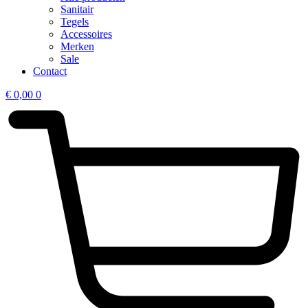
Sanitair
Tegels
Accessoires
Merken
Sale
Contact
€
0,00
0