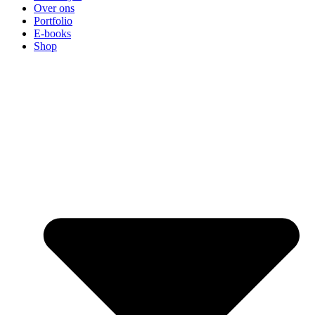
Over ons
Portfolio
E-books
Shop