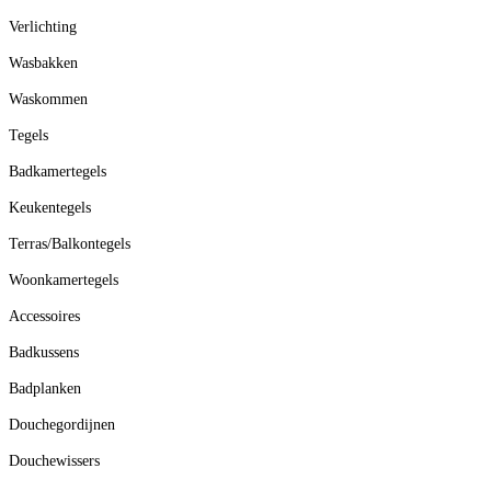
Verlichting
Wasbakken
Waskommen
Tegels
Badkamertegels
Keukentegels
Terras/Balkontegels
Woonkamertegels
Accessoires
Badkussens
Badplanken
Douchegordijnen
Douchewissers