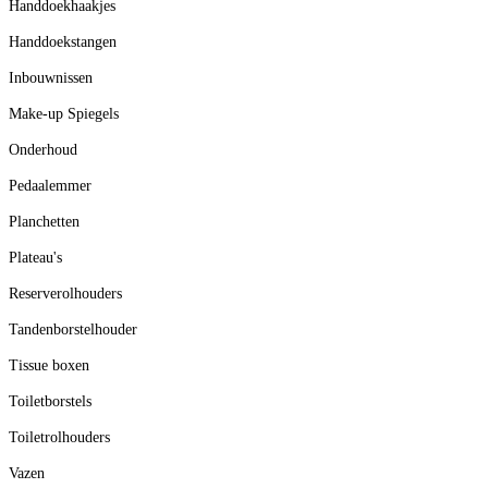
Handdoekhaakjes
Handdoekstangen
Inbouwnissen
Make-up Spiegels
Onderhoud
Pedaalemmer
Planchetten
Plateau's
Reserverolhouders
Tandenborstelhouder
Tissue boxen
Toiletborstels
Toiletrolhouders
Vazen